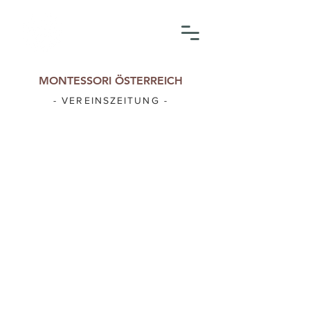
MONTESSORI
NOE
MONTESSORI ÖSTERREICH
- VEREINSZEITUNG -